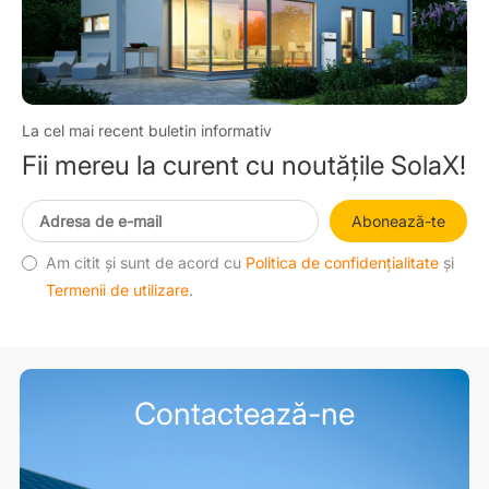
La cel mai recent buletin informativ
Fii mereu la curent cu noutățile SolaX!
Abonează-te
Am citit și sunt de acord cu
Politica de confidențialitate
și
Termenii de utilizare
.
Contactează-ne