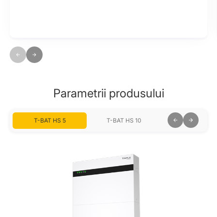
Parametrii produsului
T-BAT HS 5
T-BAT HS 10
T-BAT HS 15