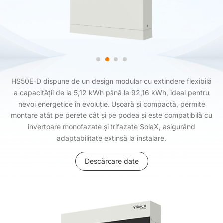
HS50E-D dispune de un design modular cu extindere flexibilă
a capacității de la 5,12 kWh până la 92,16 kWh, ideal pentru
nevoi energetice în evoluție. Ușoară și compactă, permite
montare atât pe perete cât și pe podea și este compatibilă cu
invertoare monofazate și trifazate SolaX, asigurând
adaptabilitate extinsă la instalare.
Descărcare date