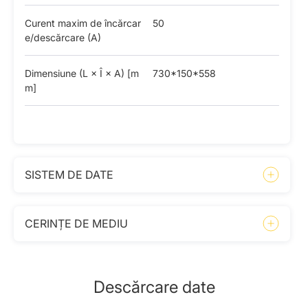
Curent maxim de încărcar
50
e/descărcare (A)
Dimensiune (L × Î × A) [m
730*150*558
m]
SISTEM DE DATE
CERINȚE DE MEDIU
Descărcare date