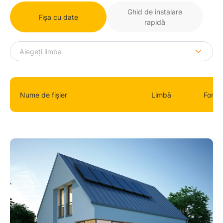
Ghid de instalare
Fișa cu date
rapidă
Nume de fișier
Limbă
Forma