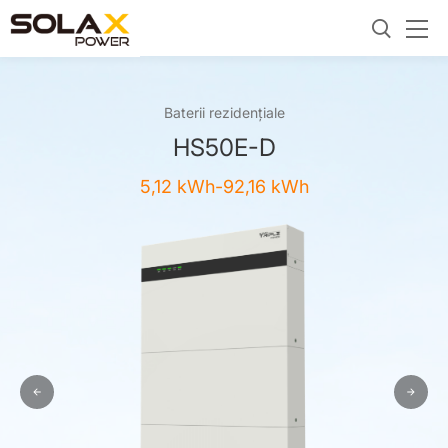
Baterii rezidențiale
HS50E-D
5,12 kWh-92,16 kWh