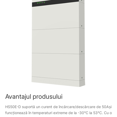
Avantajul produsului
HS50E-D suportă un curent de încărcare/descărcare de 50Ași
funcționează în temperaturi extreme de la -30°C la 53°C. Cu o