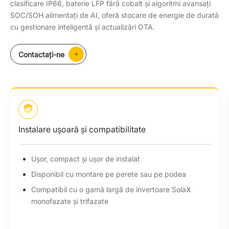
clasificare IP66, baterie LFP fără cobalt și algoritmi avansați
SOC/SOH alimentați de AI, oferă stocare de energie de durată
cu gestionare inteligentă și actualizări OTA.
Contactaţi-ne
Instalare ușoară și compatibilitate
Ușor, compact și ușor de instalat
Disponibil cu montare pe perete sau pe podea
Compatibil cu o gamă largă de invertoare SolaX
monofazate și trifazate