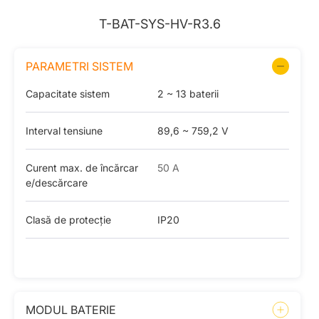
T-BAT-SYS-HV-R3.6
PARAMETRI SISTEM
Capacitate sistem
2 ~ 13 baterii
Interval tensiune
89,6 ~ 759,2 V
Curent max. de încărcar
50 A
e/descărcare
Clasă de protecție
IP20
MODUL BATERIE