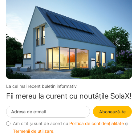
La cel mai recent buletin informativ
Fii mereu la curent cu noutățile SolaX!
Abonează-te
Am citit și sunt de acord cu
Politica de confidențialitate
și
Termenii de utilizare
.