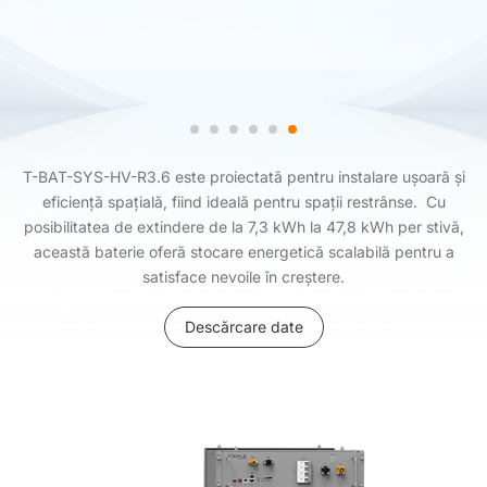
T-BAT-SYS-HV-R3.6 este proiectată pentru instalare ușoară și
eficiență spațială, fiind ideală pentru spații restrânse. Cu
posibilitatea de extindere de la 7,3 kWh la 47,8 kWh per stivă,
această baterie oferă stocare energetică scalabilă pentru a
satisface nevoile în creștere.
Descărcare date