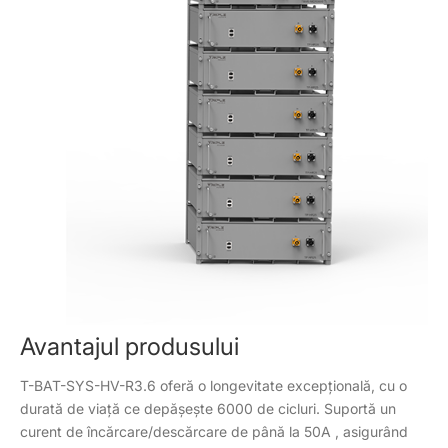
Avantajul produsului
T-BAT-SYS-HV-R3.6 oferă o longevitate excepțională, cu o
durată de viață ce depășește 6000 de cicluri. Suportă un
curent de încărcare/descărcare de până la 50A , asigurând