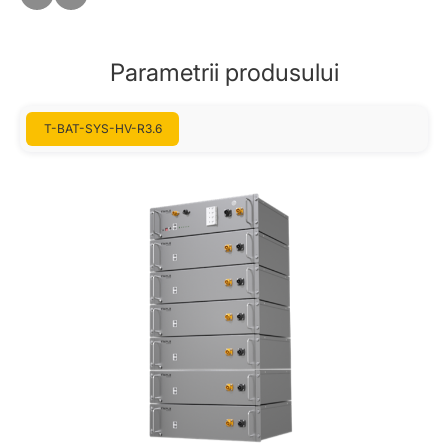
Parametrii produsului
T-BAT-SYS-HV-R3.6