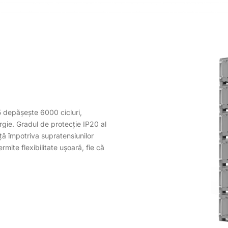
5 depășește 6000 cicluri,
ergie. Gradul de protecție IP20 al
nță împotriva supratensiunilor
rmite flexibilitate ușoară, fie că