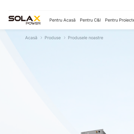
Pentru Acasă
Pentru C&I
Pentru Proiect
Acasă
Produse
Produsele noastre