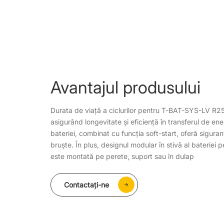
Avantajul produsului
Durata de viață a ciclurilor pentru T-BAT-SYS-LV R2
asigurând longevitate și eficiență în transferul de en
bateriei, combinat cu funcția soft-start, oferă sigura
bruște. În plus, designul modular în stivă al bateriei pe
este montată pe perete, suport sau în dulap
Contactaţi-ne