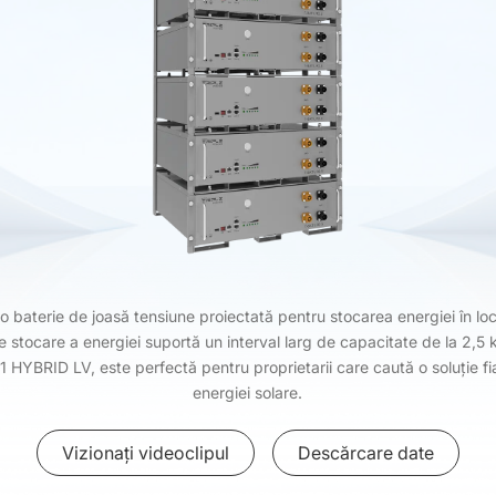
baterie de joasă tensiune proiectată pentru stocarea energiei în loc
e stocare a energiei suportă un interval larg de capacitate de la 2,
X1 HYBRID LV, este perfectă pentru proprietarii care caută o soluție fia
energiei solare.
Vizionați videoclipul
Descărcare date