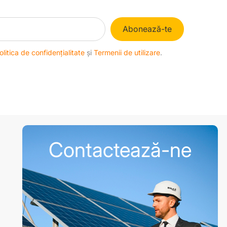
Abonează-te
olitica de confidențialitate
și
Termenii de utilizare
.
Contactează-ne