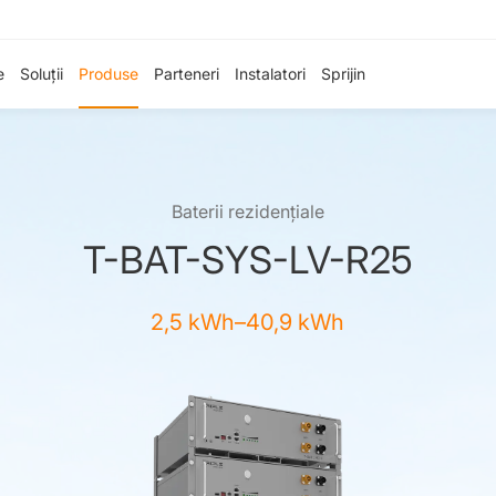
e
Soluții
Produse
Parteneri
Instalatori
Sprijin
Baterii rezidențiale
T-BAT-SYS-LV-R25
2,5 kWh–40,9 kWh