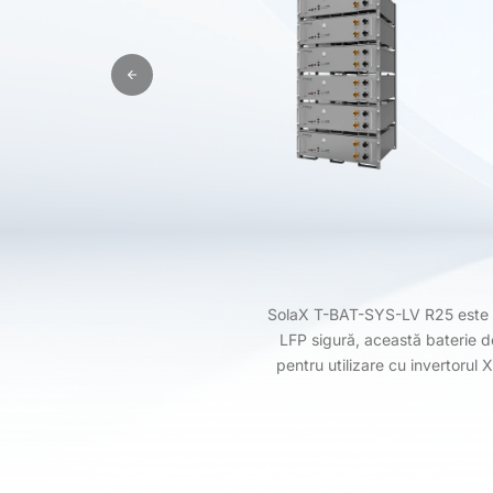
SolaX T-BAT-SYS-LV R25 este o 
LFP sigură, această baterie d
pentru utilizare cu invertorul 