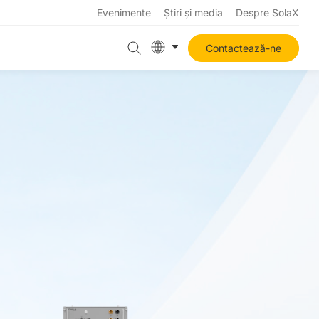
Evenimente
Știri și media
Despre SolaX
Contactează-ne