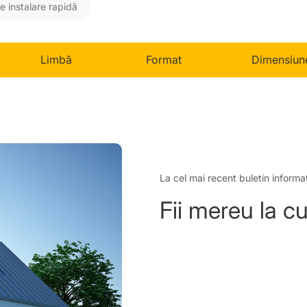
e instalare rapidă
Limbă
Format
Dimensiun
La cel mai recent buletin informa
Fii mereu la c