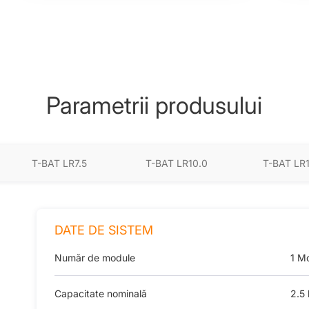
Parametrii produsului
T-BAT LR7.5
T-BAT LR10.0
T-BAT LR
DATE DE SISTEM
Număr de module
1 M
Capacitate nominală
2.5