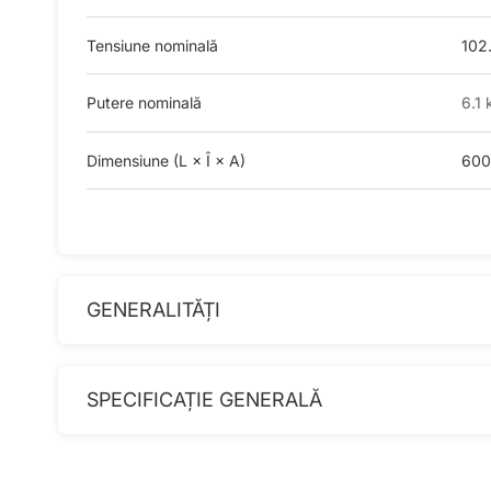
Tensiune nominală
102
Putere nominală
6.1
Dimensiune (L × Î × A)
600
GENERALITĂȚI
SPECIFICAȚIE GENERALĂ