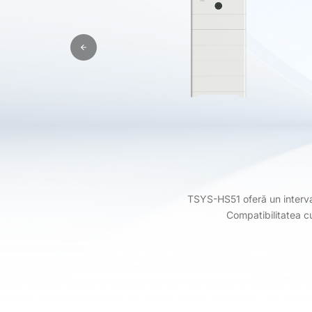
TSYS-HS51 oferă un interval
Compatibilitatea c