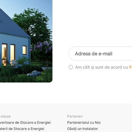
Am citit și sunt de acord cu
P
roduse
Parteneri
nvertoare de Stocare a Energiei
Parteneriatul cu Noi
terii de Stocare a Energiei
Găsiți un Instalator