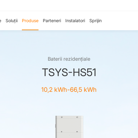
e
Soluții
Produse
Parteneri
Instalatori
Sprijin
Baterii rezidențiale
TSYS-HS51
10,2 kWh-66,5 kWh