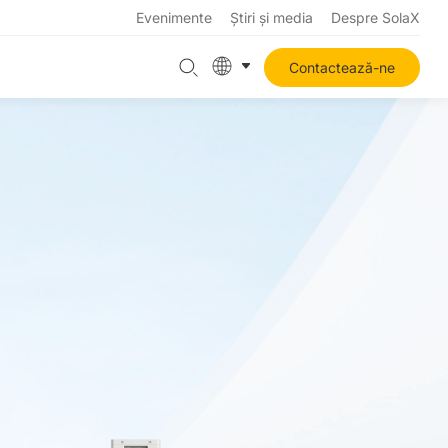
Evenimente
Știri și media
Despre SolaX
Contactează-ne