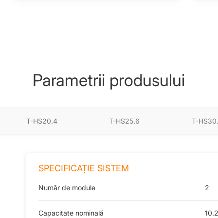
u
Parametrii produsului
T-HS20.4
T-HS25.6
T-HS30
SPECIFICAȚIE SISTEM
Număr de module
2
Capacitate nominală
10.