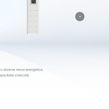
ru diverse nevoi energetice.
apacitate crescută.