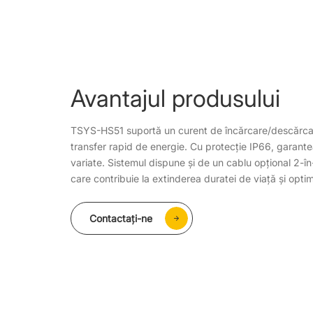
Avantajul produsului
TSYS-HS51 suportă un curent de încărcare/descărcar
transfer rapid de energie. Cu protecție IP66, garantea
variate. Sistemul dispune și de un cablu opțional 2-în
care contribuie la extinderea duratei de viață și opti
Contactaţi-ne