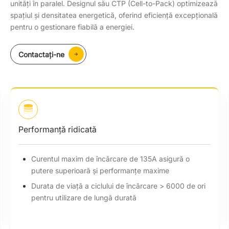
unități în paralel. Designul său CTP (Cell-to-Pack) optimizează
spațiul și densitatea energetică, oferind eficiență excepțională
pentru o gestionare fiabilă a energiei.
Contactaţi-ne
Performanță ridicată
Curentul maxim de încărcare de 135A asigură o
putere superioară și performanțe maxime
Durata de viață a ciclului de încărcare > 6000 de ori
pentru utilizare de lungă durată