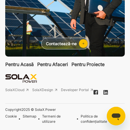
Contactează-ne
Pentru Acasă
Pentru Afaceri
Pentru Proiecte
SolaXCloud
SolaXDesign
Developer Portal
Copyright2025 © SolaX Power
Cookie
Sitemap
Termeni de
Politica de
utilizare
confidențialitate