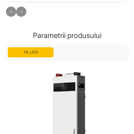
Parametrii produsului
TB-LD51