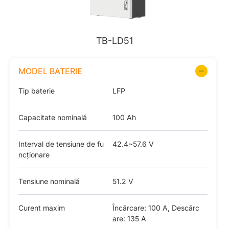
TB-LD51
MODEL BATERIE
Tip baterie
LFP
Capacitate nominală
100 Ah
Interval de tensiune de fu
42.4~57.6 V
ncționare
Tensiune nominală
51.2 V
Curent maxim
Încărcare: 100 A, Descărc
are: 135 A