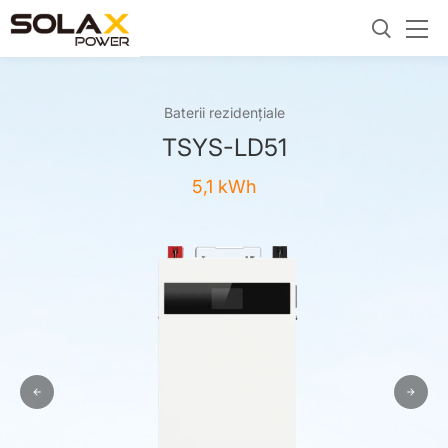
Baterii rezidențiale
TSYS-LD51
5,1 kWh