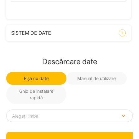
SISTEM DE DATE
Descărcare date
Fișa cu date
Manual de utilizare
Ghid de instalare
rapidă