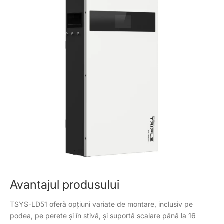
Avantajul produsului
TSYS-LD51 oferă opțiuni variate de montare, inclusiv pe
podea, pe perete și în stivă, și suportă scalare până la 16