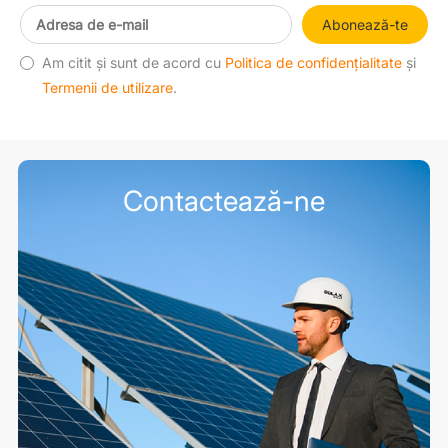
Abonează-te
Am citit și sunt de acord cu
Politica de confidențialitate
și
Termenii de utilizare
.
Contactează-ne