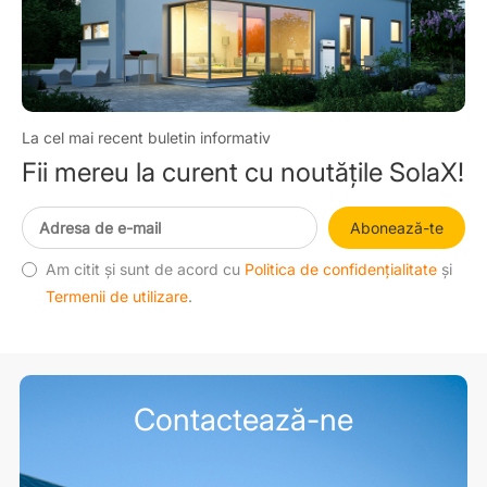
La cel mai recent buletin informativ
Fii mereu la curent cu noutățile SolaX!
Abonează-te
Am citit și sunt de acord cu
Politica de confidențialitate
și
Termenii de utilizare
.
Contactează-ne