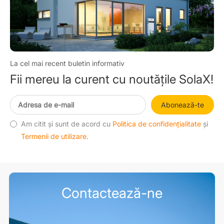
La cel mai recent buletin informativ
Fii mereu la curent cu noutățile SolaX!
Abonează-te
Am citit și sunt de acord cu
Politica de confidențialitate
și
Termenii de utilizare
.
Contactează-ne