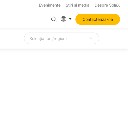
Evenimente
Știri și media
Despre SolaX
Contactează-ne