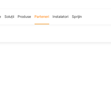
e
Soluții
Produse
Parteneri
Instalatori
Sprijin